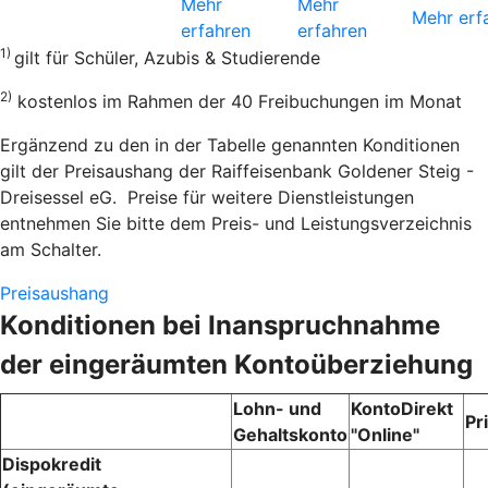
Mehr
Mehr
Mehr erf
erfahren
erfahren
1)
gilt für Schüler, Azubis & Studierende
2)
kostenlos im Rahmen der 40 Freibuchungen im Monat
Ergänzend zu den in der Tabelle genannten Konditionen
gilt der Preisaushang der Raiffeisenbank Goldener Steig -
Dreisessel eG. Preise für weitere Dienstleistungen
entnehmen Sie bitte dem Preis- und Leistungsverzeichnis
am Schalter.
Preisaushang
Konditionen bei Inanspruchnahme
der eingeräumten Kontoüberziehung
Lohn- und
KontoDirekt
Pr
Gehaltskonto
"Online"
Dispokredit