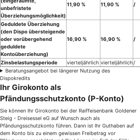
(eingeräumte,
11,90 %
11,90 %
/
unbefristete
Überziehungsmöglichkeit)
Geduldete Überziehung
(den Dispo übersteigende
oder vorübergehend
16,90 %
16,90 %
/
geduldete
Kontoüberziehung)
Zinsbelastungsperiode
vierteljährlich
vierteljährlich
/
Beratungsangebot bei längerer Nutzung des
Dispokredits
Ihr Girokonto als
Pfändungsschutzkonto (P-Konto)
Sie können Ihr Girokonto bei der Raiffeisenbank Goldener
Steig - Dreisessel eG auf Wunsch auch als
Pfändungsschutzkonto führen. Dann ist Ihr Guthaben auf
dem Konto bis zu einem gewissen Freibetrag vor