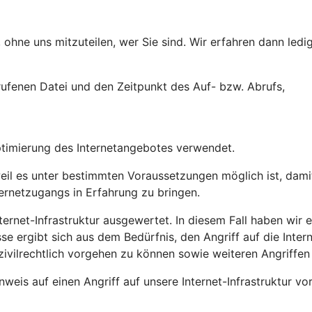
ohne uns mitzuteilen, wer Sie sind. Wir erfahren dann ledig
ufenen Datei und den Zeitpunkt des Auf- bzw. Abrufs,
ptimierung des Internetangebotes verwendet.
l es unter bestimmten Voraussetzungen möglich ist, damit 
ternetzugangs in Erfahrung zu bringen.
ernet-Infrastruktur ausgewertet. In diesem Fall haben wir ei
sse ergibt sich aus dem Bedürfnis, den Angriff auf die Inte
zivilrechtlich vorgehen zu können sowie weiteren Angriffen
weis auf einen Angriff auf unsere Internet-Infrastruktur vo