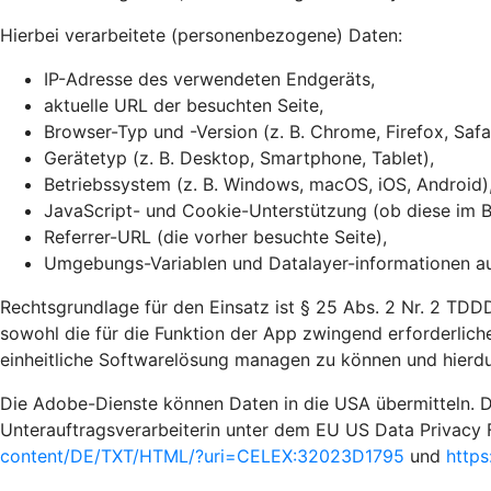
Hierbei verarbeitete (personenbezogene) Daten:
IP-Adresse des verwendeten Endgeräts,
aktuelle URL der besuchten Seite,
Browser-Typ und -Version (z. B. Chrome, Firefox, Safa
Gerätetyp (z. B. Desktop, Smartphone, Tablet),
Betriebssystem (z. B. Windows, macOS, iOS, Android)
JavaScript- und Cookie-Unterstützung (ob diese im Br
Referrer-URL (die vorher besuchte Seite),
Umgebungs-Variablen und Datalayer-informationen auf
Rechtsgrundlage für den Einsatz ist § 25 Abs. 2 Nr. 2 TDDD
sowohl die für die Funktion der App zwingend erforderliche
einheitliche Softwarelösung managen zu können und hierdu
Die Adobe-Dienste können Daten in die USA übermitteln. D
Unterauftragsverarbeiterin unter dem EU US Data Privacy 
content/DE/TXT/HTML/?uri=CELEX:32023D1795
und
https