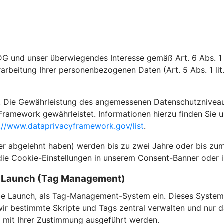
DG und unser überwiegendes Interesse gemäß Art. 6 Abs. 1 l
rarbeitung Ihrer personenbezogenen Daten (Art. 5 Abs. 1 li
 Die Gewährleistung des angemessenen Datenschutzniveaus i
Framework gewährleistet. Informationen hierzu finden Sie 
://www.dataprivacyframework.gov/list
.
der abgelehnt haben) werden bis zu zwei Jahre oder bis zum
die Cookie-Einstellungen in unserem Consent-Banner oder i
e Launch (Tag Management)
e Launch, als Tag-Management-System ein. Dieses System 
 bestimmte Skripte und Tags zentral verwalten und nur dan
ur mit Ihrer Zustimmung ausgeführt werden.