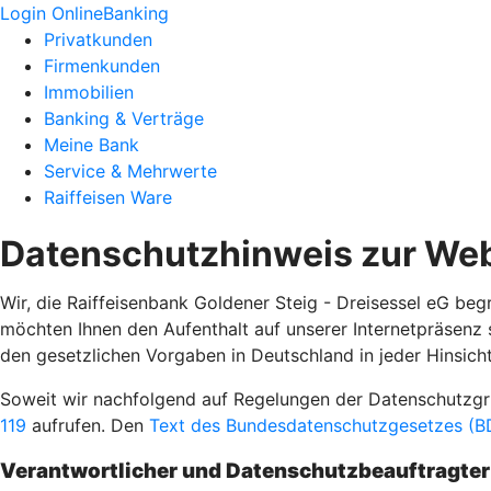
Login OnlineBanking
Privatkunden
Firmenkunden
Immobilien
Banking & Verträge
Meine Bank
Service & Mehrwerte
Raiffeisen Ware
Datenschutzhinweis zur Web
Wir, die Raiffeisenbank Goldener Steig - Dreisessel eG beg
möchten Ihnen den Aufenthalt auf unserer Internetpräsenz
den gesetzlichen Vorgaben in Deutschland in jeder Hinsicht
Soweit wir nachfolgend auf Regelungen der Datenschutz
119
aufrufen. Den
Text des Bundesdatenschutzgesetzes (BD
Verantwortlicher und Datenschutzbeauftragter