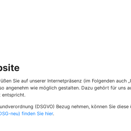
site
rüßen Sie auf unserer Internetpräsenz (im Folgenden auch „I
 so angenehm wie möglich gestalten. Dazu gehört für uns a
 entspricht.
grundverordnung (DSGVO) Bezug nehmen, können Sie diese
SG-neu) finden Sie hier
.