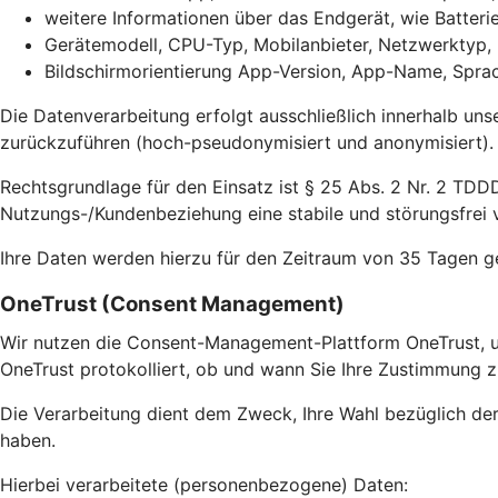
weitere Informationen über das Endgerät, wie Batter
Gerätemodell, CPU-Typ, Mobilanbieter, Netzwerktyp,
Bildschirmorientierung App-Version, App-Name, Sprac
Die Datenverarbeitung erfolgt ausschließlich innerhalb uns
zurückzuführen (hoch-pseudonymisiert und anonymisiert).
Rechtsgrundlage für den Einsatz ist § 25 Abs. 2 Nr. 2 TDDD
Nutzungs-/Kundenbeziehung eine stabile und störungsfrei v
Ihre Daten werden hierzu für den Zeitraum von 35 Tagen g
OneTrust (Consent Management)
Wir nutzen die Consent-Management-Plattform OneTrust, u
OneTrust protokolliert, ob und wann Sie Ihre Zustimmung z
Die Verarbeitung dient dem Zweck, Ihre Wahl bezüglich de
haben.
Hierbei verarbeitete (personenbezogene) Daten: