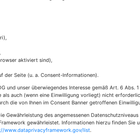
ri),
,
owser aktiviert sind),
 der Seite (u. a. Consent-Informationen).
G und unser überwiegendes Interesse gemäß Art. 6 Abs. 1 li
 als auch (wenn eine Einwilligung vorliegt) nicht erforderl
rch die von Ihnen im Consent Banner getroffenen Einwilli
ie Gewährleistung des angemessenen Datenschutzniveaus in 
Framework gewährleistet. Informationen hierzu finden Sie 
://www.dataprivacyframework.gov/list
.