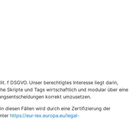
t. f DSGVO. Unser berechtigtes Interesse liegt darin,
iche Skripte und Tags wirtschaftlich und modular über eine
gungsentscheidungen korrekt umzusetzen.
diesen Fällen wird durch eine Zertifizierung der
unter
https://eur-lex.europa.eu/legal-