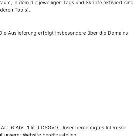
um, in dem die jeweiligen Tags und Skripte aktiviert sind.
deren Tools).
Die Auslieferung erfolgt insbesondere über die Domains
t. 6 Abs. 1 lit. f DSGVO. Unser berechtigtes Interesse
uf unserer Website bereitzustellen.