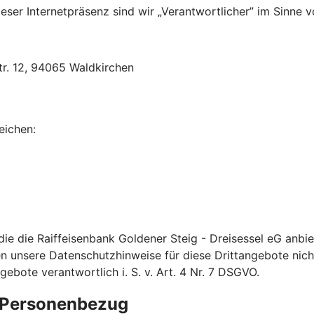
ser Internetpräsenz sind wir „Verantwortlicher” im Sinne v
tr. 12, 94065 Waldkirchen
eichen:
 die die Raiffeisenbank Goldener Steig - Dreisessel eG anb
en unsere Datenschutzhinweise für diese Drittangebote nicht.
bote verantwortlich i. S. v. Art. 4 Nr. 7 DSGVO.
e Personenbezug