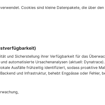
verwendet. Cookies sind kleine Datenpakete, die über den 
nstverfügbarkeit)
ität und Sicherstellung ihrer Verfügbarkeit für das Überw
und automatisierte Ursachenanalysen (aktuell: Dynatrace).
ale Ausfälle frühzeitig identifiziert, sodass proaktive M
Backend und Infrastruktur, behebt Engpässe oder Fehler, be
berwachung,
,