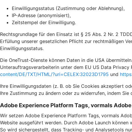
Einwilligungsstatus (Zustimmung oder Ablehnung),
IP-Adresse (anonymisiert),
Zeitstempel der Einwilligung.
Rechtsgrundlage für den Einsatz ist § 25 Abs. 2 Nr. 2 TDD
Erfüllung unserer gesetzlichen Pflicht zur rechtmäßigen Ve
Einwilligungsstatus.
Die OneTrust-Dienste können Daten in die USA übermitteln.
Unterauftragsverarbeiterin unter dem EU US Data Privacy 
content/DE/TXT/HTML/?uri=CELEX:32023D1795
und
https
Ihre Einwilligungsdaten (z. B. ob Sie Cookies akzeptiert o
Ihre Zustimmung zu ändern oder zu widerrufen, indem Sie 
Adobe Experience Platform Tags, vormals Adob
Wir setzen Adobe Experience Platform Tags, vormals Adob
Website ausgeführt werden. Durch Adobe Launch können wir
So wird sichergestellt, dass Tracking- und Analysetools n