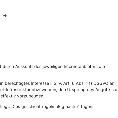
lich
durch Auskunft des jeweiligen Internetanbieters die
n berechtigtes Interesse i. S. v. Art. 6 Abs. 1 f) DSGVO an
rnet-Infrastruktur abzuwehren, den Ursprung des Angriffs zu
 effektiv vorzubeugen.
rliegt. Dies geschieht regelmäßig nach 7 Tagen.