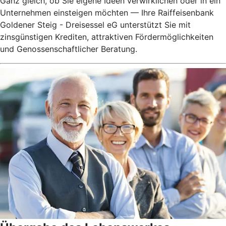
Ganz gleich, ob Sie eigene Ideen verwirklichen oder in ein
Unternehmen einsteigen möchten — Ihre Raiffeisenbank
Goldener Steig - Dreisessel eG unterstützt Sie mit
zinsgünstigen Krediten, attraktiven Fördermöglichkeiten
und Genossenschaftlicher Beratung.