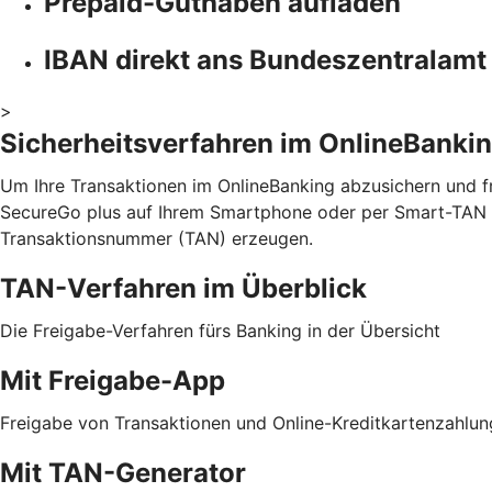
Prepaid-Guthaben aufladen
IBAN direkt ans Bundeszentralamt
>
Sicherheitsverfahren im OnlineBanki
Um Ihre Transaktionen im OnlineBanking abzusichern und fr
SecureGo plus auf Ihrem Smartphone oder per Smart-TAN p
Transaktionsnummer (TAN) erzeugen.
TAN-Verfahren im Überblick
Die Freigabe-Verfahren fürs Banking in der Übersicht
Mit Freigabe-App
Freigabe von Transaktionen und Online-Kreditkartenzahlu
Mit TAN-Generator