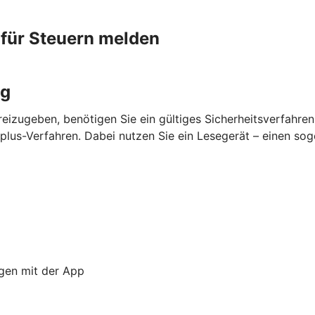
 für Steuern melden
ng
eizugeben, benötigen Sie ein gültiges Sicherheitsverfahre
lus-Verfahren. Dabei nutzen Sie ein Lesegerät – einen so
ngen mit der App