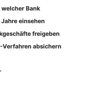
n welcher Bank
 Jahre einsehen
kgeschäfte freigeben
N-Verfahren absichern
r