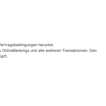
Vertragsbedingungen herunter.
es OnlineBankings und alle weiteren Transaktionen. Den
üpft.