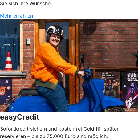
Sie sich Ihre Wünsche.
Mehr erfahren
easyCredit
Sofortkredit sichern und kostenfrei Geld für später
reservieren – bis zu 75.000 Euro sind möglich.