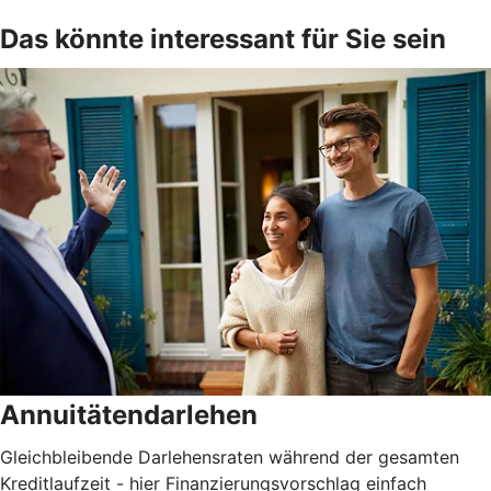
Das könnte interessant für Sie sein
Annuitätendarlehen
Gleichbleibende Darlehensraten während der gesamten
Kreditlaufzeit - hier Finanzierungsvorschlag einfach