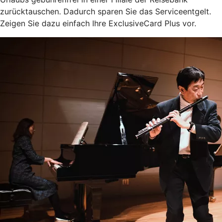
zurücktauschen. Dadurch sparen Sie das Serviceentgelt.
Zeigen Sie dazu einfach Ihre ExclusiveCard Plus vor.