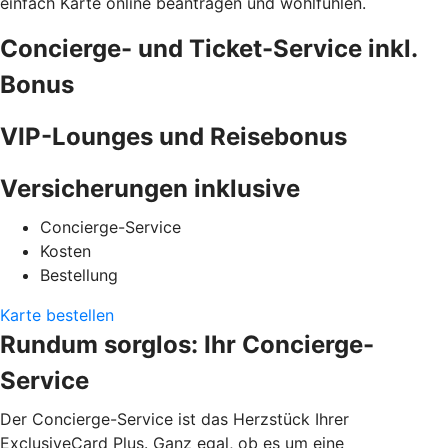
einfach Karte online beantragen und wohlfühlen.
Concierge- und Ticket-Service inkl.
Bonus
VIP-Lounges und Reisebonus
Versicherungen inklusive
Concierge-Service
Kosten
Bestellung
Karte bestellen
Rundum sorglos: Ihr Concierge-
Service
Der Concierge-Service ist das Herzstück Ihrer
ExclusiveCard Plus. Ganz egal, ob es um eine