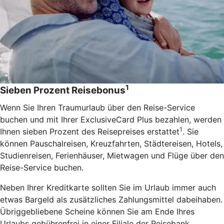
1
Sieben Prozent Reisebonus
Wenn Sie Ihren Traumurlaub über den Reise-Service
buchen und mit Ihrer ExclusiveCard Plus bezahlen, werden
1
Ihnen sieben Prozent des Reisepreises erstattet
. Sie
können Pauschalreisen, Kreuzfahrten, Städtereisen, Hotels,
Studienreisen, Ferienhäuser, Mietwagen und Flüge über den
Reise-Service buchen.
Neben Ihrer Kreditkarte sollten Sie im Urlaub immer auch
etwas Bargeld als zusätzliches Zahlungsmittel dabeihaben.
Übriggebliebene Scheine können Sie am Ende Ihres
Urlaubs gebührenfrei in einer Filiale der Reisebank