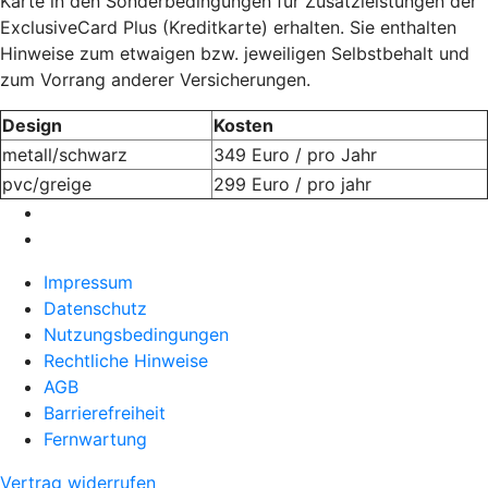
Karte in den Sonderbedingungen für Zusatzleistungen der
ExclusiveCard Plus (Kreditkarte) erhalten. Sie enthalten
Hinweise zum etwaigen bzw. jeweiligen Selbstbehalt und
zum Vorrang anderer Versicherungen.
Design
Kosten
metall/schwarz
349 Euro / pro Jahr
pvc/greige
299 Euro / pro jahr
Impressum
Datenschutz
Nutzungsbedingungen
Rechtliche Hinweise
AGB
Barrierefreiheit
Fernwartung
Vertrag widerrufen