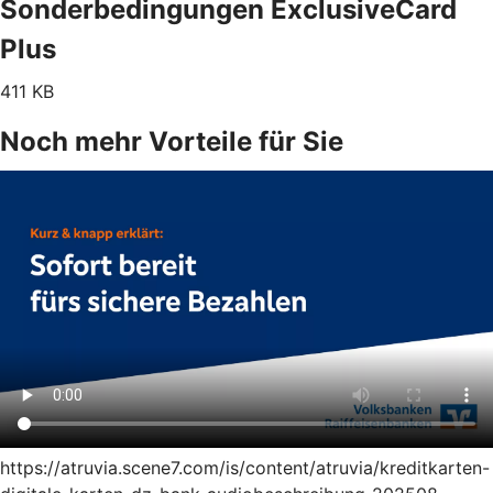
Sonderbedingungen ExclusiveCard
Plus
411 KB
Noch mehr Vorteile für Sie
https://atruvia.scene7.com/is/content/atruvia/kreditkarten-