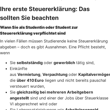
Ihre erste Steuererklärung: Das
sollten Sie beachten
Wann Sie als Studentin oder Student zur
Steuererklärung verpflichtet sind
In vielen Fällen müssen Studierende keine Steuererklärung
abgeben – doch es gibt Ausnahmen. Eine Pflicht besteht,
wenn
Sie
selbstständig
oder
gewerblich
tätig sind,
Einkünfte
aus
Vermietung
,
Verpachtung
oder
Kapitalvermöge
die
über 410 Euro
liegen und nicht bereits pauschal
versteuert wurden,
Sie
gleichzeitig bei mehreren Arbeitgebern
angestellt
sind und einer der Jobs über Steuerklasse
VI abgerechnet wird oder
Sie Lohnersatzleistungen wie
Arbeitslosengeld,