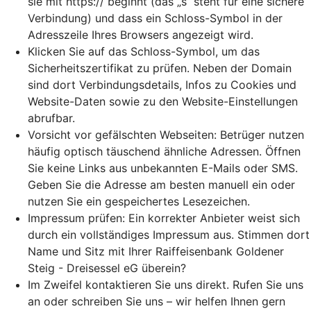
sie mit https:// beginnt (das „s“ steht für eine sichere
Verbindung) und dass ein Schloss-Symbol in der
Adresszeile Ihres Browsers angezeigt wird.
Klicken Sie auf das Schloss-Symbol, um das
Sicherheitszertifikat zu prüfen. Neben der Domain
sind dort Verbindungsdetails, Infos zu Cookies und
Website-Daten sowie zu den Website-Einstellungen
abrufbar.
Vorsicht vor gefälschten Webseiten: Betrüger nutzen
häufig optisch täuschend ähnliche Adressen. Öffnen
Sie keine Links aus unbekannten E-Mails oder SMS.
Geben Sie die Adresse am besten manuell ein oder
nutzen Sie ein gespeichertes Lesezeichen.
Impressum prüfen: Ein korrekter Anbieter weist sich
durch ein vollständiges Impressum aus. Stimmen dort
Name und Sitz mit Ihrer Raiffeisenbank Goldener
Steig - Dreisessel eG überein?
Im Zweifel kontaktieren Sie uns direkt. Rufen Sie uns
an oder schreiben Sie uns – wir helfen Ihnen gern